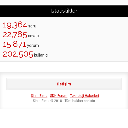
İstatistikler
19,364
soru
22,785
cevap
15,871
yorum
202,505
kullanıcı
İletişim
SihirliElma
SDN Forum
Teknoloji Haberleri
SihirliElma © 2018 - Tüm hakları saklıdır