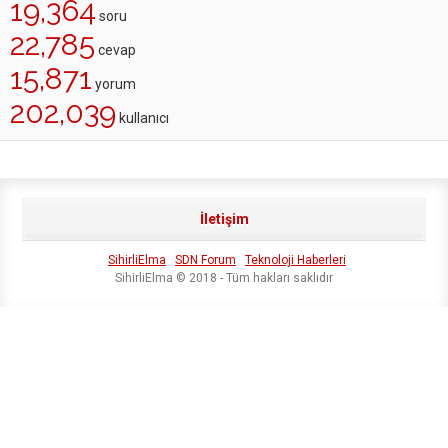
19,364
soru
22,785
cevap
15,871
yorum
202,039
kullanıcı
İletişim
SihirliElma
SDN Forum
Teknoloji Haberleri
SihirliElma © 2018 - Tüm hakları saklıdır