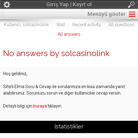
Giriş Yap | Kayıt ol
Menüyü göster
Kullanıcı: solcasinolink
Wall
Recent activity
All questions
All answers
No answers by solcasinolink
Hoş geldiniz,
Sihirli Elma Soru & Cevap ile sorularınıza en kısa zamanda yanıt
alabilirsiniz. Sorunuzu sorun ve diğer kullanıcılar cevap versin.
Detaylı bilgi için
buraya
tıklayın.
İstatistikler