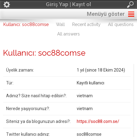
Giriş Yap | Kayıt ol
Menüyü göster
Kullanıcı: soc88comse
Wall
Recent activity
All questions
All answers
Kullanıcı: soc88comse
Üyelik zamanı:
1 yıl (since 18 Ekim 2024)
Tür:
Kayıtlı kullanıcı
Adınız? Size nasıl hitap edilsin?:
vietnam
Nerede yaşıyorsunuz?:
vietnam
Siteniz ya da blogunuzun adresi?:
https://soc88.com.se/
Twitter kullanıcı adınız:
soc88comse