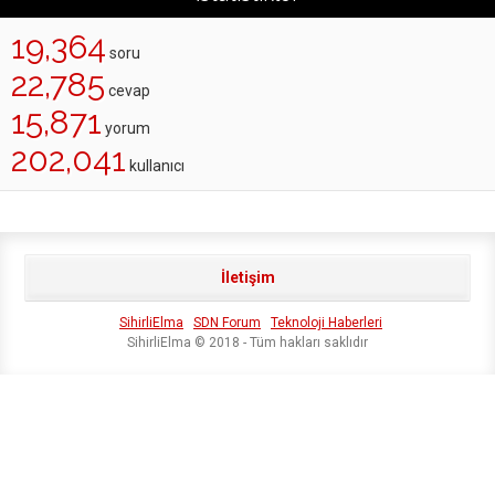
19,364
soru
22,785
cevap
15,871
yorum
202,041
kullanıcı
İletişim
SihirliElma
SDN Forum
Teknoloji Haberleri
SihirliElma © 2018 - Tüm hakları saklıdır