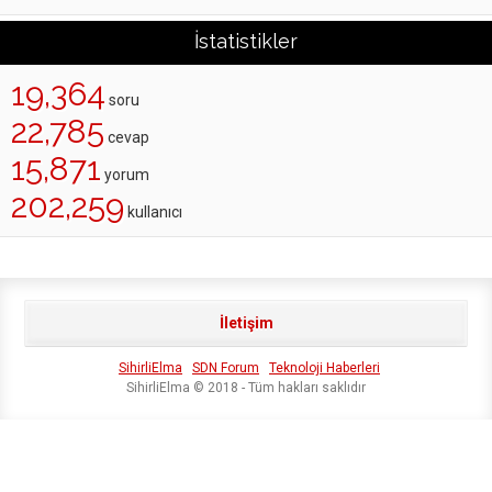
İstatistikler
19,364
soru
22,785
cevap
15,871
yorum
202,259
kullanıcı
İletişim
SihirliElma
SDN Forum
Teknoloji Haberleri
SihirliElma © 2018 - Tüm hakları saklıdır