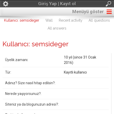
Giriş Yap | Kayıt ol
Menüyü göster
Kullanıcı: semsideger
Wall
Recent activity
All questions
All answers
Kullanıcı: semsideger
10 yıl (since 31 Ocak
Üyelik zamanı:
2016)
Tür:
Kayıtlı kullanıcı
Adınız? Size nasıl hitap edilsin?:
Nerede yaşıyorsunuz?:
Siteniz ya da blogunuzun adresi?: