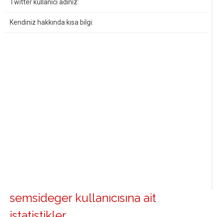
Twitter kullanıcı adınız:
Kendiniz hakkında kısa bilgi:
semsideger kullanıcısına ait
istatistikler