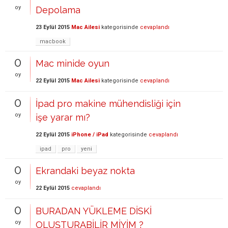
oy
Depolama
23 Eylül 2015
Mac Ailesi
kategorisinde
cevaplandı
macbook
0
Mac minide oyun
oy
22 Eylül 2015
Mac Ailesi
kategorisinde
cevaplandı
0
İpad pro makine mühendisliği için
oy
işe yarar mı?
22 Eylül 2015
iPhone / iPad
kategorisinde
cevaplandı
ipad
pro
yeni
0
Ekrandaki beyaz nokta
oy
22 Eylül 2015
cevaplandı
0
BURADAN YÜKLEME DİSKİ
oy
OLUŞTURABİLİR MİYİM ?