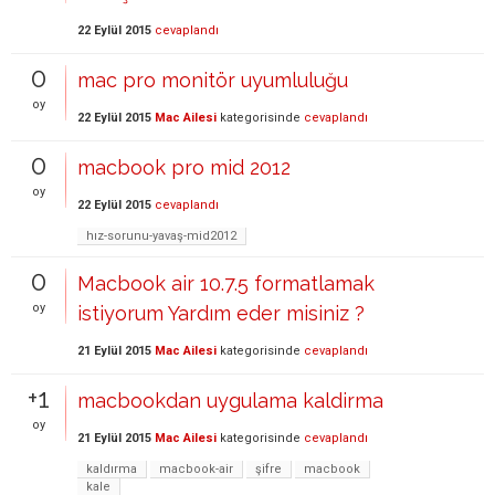
22 Eylül 2015
cevaplandı
0
mac pro monitör uyumluluğu
oy
22 Eylül 2015
Mac Ailesi
kategorisinde
cevaplandı
0
macbook pro mid 2012
oy
22 Eylül 2015
cevaplandı
hız-sorunu-yavaş-mid2012
0
Macbook air 10.7.5 formatlamak
oy
istiyorum Yardım eder misiniz ?
21 Eylül 2015
Mac Ailesi
kategorisinde
cevaplandı
+1
macbookdan uygulama kaldirma
oy
21 Eylül 2015
Mac Ailesi
kategorisinde
cevaplandı
kaldırma
macbook-air
şifre
macbook
kale