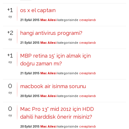
+1
os x el captaın
oy
21 Eylül 2015
Mac Ailesi
kategorisinde
cevaplandı
+2
hangi antivirus programi?
oy
21 Eylül 2015
Mac Ailesi
kategorisinde
cevaplandı
+1
MBP retina 15' için almak için
oy
doğru zaman mı?
21 Eylül 2015
Mac Ailesi
kategorisinde
cevaplandı
0
macbook air isinma sorunu
oy
20 Eylül 2015
Mac Ailesi
kategorisinde
cevaplandı
0
Mac Pro 13" mid 2012 için HDD
oy
dahili harddisk önerir misiniz?
20 Eylül 2015
Mac Ailesi
kategorisinde
cevaplandı