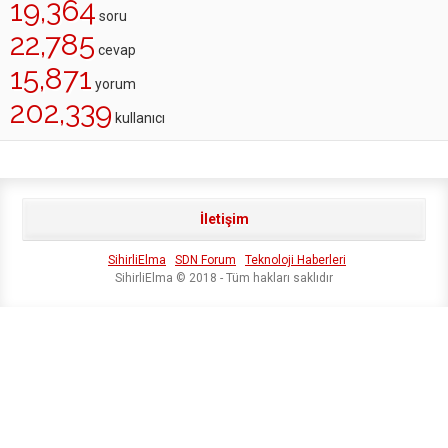
19,364
soru
22,785
cevap
15,871
yorum
202,339
kullanıcı
İletişim
SihirliElma
SDN Forum
Teknoloji Haberleri
SihirliElma © 2018 - Tüm hakları saklıdır