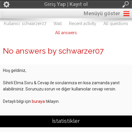
Giriş Yap | Kayıt ol
Menüyü göster
Kullanıcı: schwarzer07
Wall
Recent activity
All questions
All answers
No answers by schwarzer07
Hoş geldiniz,
Sihirli Elma Soru & Cevap ile sorularınıza en kısa zamanda yanıt
alabilirsiniz. Sorunuzu sorun ve diğer kullanıcılar cevap versin.
Detaylı bilgi için
buraya
tıklayın.
İstatistikler