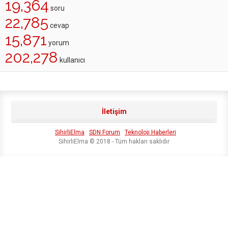
19,364
soru
22,785
cevap
15,871
yorum
202,278
kullanıcı
İletişim
SihirliElma
SDN Forum
Teknoloji Haberleri
SihirliElma © 2018 - Tüm hakları saklıdır