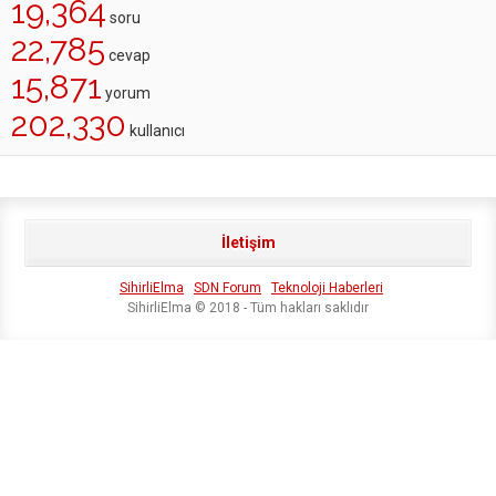
19,364
soru
22,785
cevap
15,871
yorum
202,330
kullanıcı
İletişim
SihirliElma
SDN Forum
Teknoloji Haberleri
SihirliElma © 2018 - Tüm hakları saklıdır