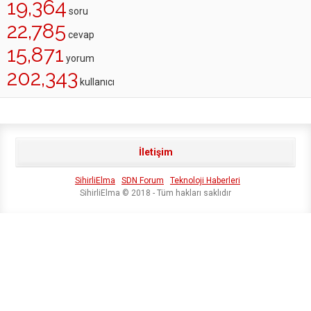
19,364
soru
22,785
cevap
15,871
yorum
202,343
kullanıcı
İletişim
SihirliElma
SDN Forum
Teknoloji Haberleri
SihirliElma © 2018 - Tüm hakları saklıdır