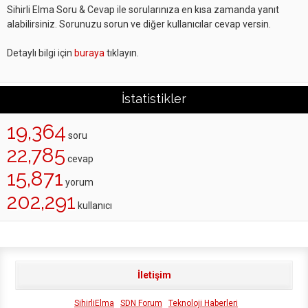
Sihirli Elma Soru & Cevap ile sorularınıza en kısa zamanda yanıt
alabilirsiniz. Sorunuzu sorun ve diğer kullanıcılar cevap versin.
Detaylı bilgi için
buraya
tıklayın.
İstatistikler
19,364
soru
22,785
cevap
15,871
yorum
202,291
kullanıcı
İletişim
SihirliElma
SDN Forum
Teknoloji Haberleri