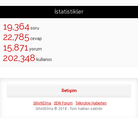
İstatistikler
19,364
soru
22,785
cevap
15,871
yorum
202,348
kullanıcı
İletişim
SihirliElma
SDN Forum
Teknoloji Haberleri
SihirliElma © 2018 - Tüm hakları saklıdır