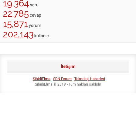
19,364
soru
22,785
cevap
15,871
yorum
202,143
kullanıcı
İletişim
SihirliElma
SDN Forum
Teknoloji Haberleri
SihirliElma © 2018 - Tüm hakları saklıdır