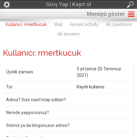
Giriş Yap | Kayıt ol
Menüyü göster
Kullanıcı: rmertkucuk
Wall
Recent activity
All questions
All answers
Kullanıcı: rmertkucuk
5 yıl (since 25 Temmuz
Üyelik zamanı:
2021)
Tür:
Kayıtlı kullanıcı
Adınız? Size nasıl hitap edilsin?:
Nerede yaşıyorsunuz?:
Siteniz ya da blogunuzun adresi?: