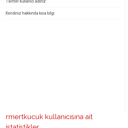
Twitter kullanıcı adınız:
Kendiniz hakkında kısa bilgi:
rmertkucuk kullanıcısına ait
istatistikler