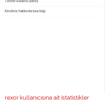
Twitter kullanıcı adınız:
Kendiniz hakkında kısa bilgi:
rexor kullanıcısına ait istatistikler