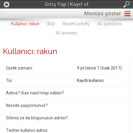
Giriş Yap | Kayıt ol
Menüyü göster
Kullanıcı: rakun
Wall
Recent activity
All questions
All answers
Kullanıcı: rakun
Üyelik zamanı:
9 yıl (since 1 Ocak 2017)
Tür:
Kayıtlı kullanıcı
Adınız? Size nasıl hitap edilsin?:
Nerede yaşıyorsunuz?:
Siteniz ya da blogunuzun adresi?:
Twitter kullanıcı adınız: