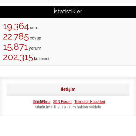
İstatistikler
19,364
soru
22,785
cevap
15,871
yorum
202,315
kullanıcı
İletişim
SihirliElma
SDN Forum
Teknoloji Haberleri
SihirliElma © 2018 - Tüm hakları saklıdır