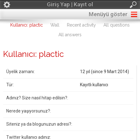
Giriş Yap | Kayıt ol
Menüyü göster
Kullanıcı: plactic
Wall
Recent activity
All questions
All answers
Kullanıcı: plactic
Üyelik zamanı:
12 yıl (since 9 Mart 2014)
Tür:
Kayıtlı kullanıcı
Adınız? Size nasıl hitap edilsin?:
Nerede yaşıyorsunuz?:
Siteniz ya da blogunuzun adresi?:
Twitter kullanıcı adınız: