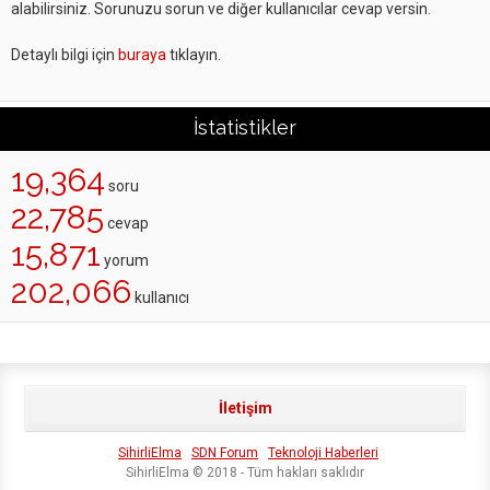
alabilirsiniz. Sorunuzu sorun ve diğer kullanıcılar cevap versin.
Detaylı bilgi için
buraya
tıklayın.
İstatistikler
19,364
soru
22,785
cevap
15,871
yorum
202,066
kullanıcı
İletişim
SihirliElma
SDN Forum
Teknoloji Haberleri
SihirliElma © 2018 - Tüm hakları saklıdır