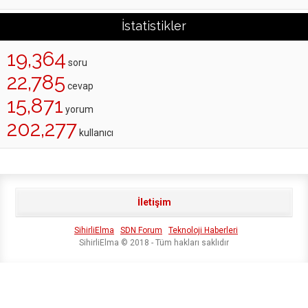
İstatistikler
19,364
soru
22,785
cevap
15,871
yorum
202,277
kullanıcı
İletişim
SihirliElma
SDN Forum
Teknoloji Haberleri
SihirliElma © 2018 - Tüm hakları saklıdır