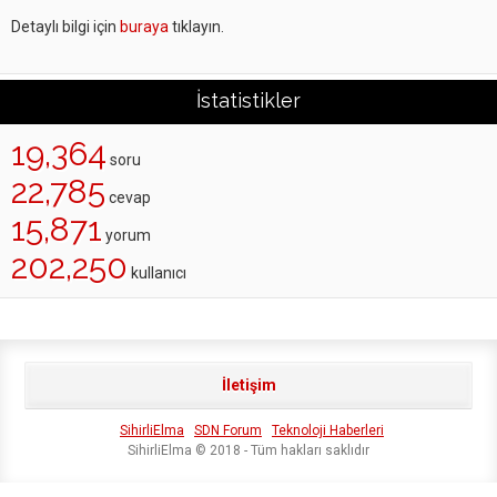
Detaylı bilgi için
buraya
tıklayın.
İstatistikler
19,364
soru
22,785
cevap
15,871
yorum
202,250
kullanıcı
İletişim
SihirliElma
SDN Forum
Teknoloji Haberleri
SihirliElma © 2018 - Tüm hakları saklıdır