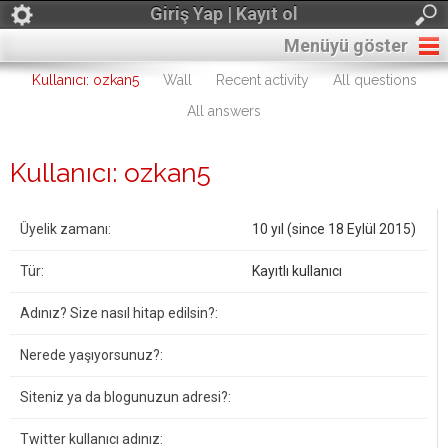
Giriş Yap | Kayıt ol
Menüyü göster
Kullanıcı: ozkan5
Wall
Recent activity
All questions
All answers
Kullanıcı: ozkan5
Üyelik zamanı:
10 yıl (since 18 Eylül 2015)
Tür:
Kayıtlı kullanıcı
Adınız? Size nasıl hitap edilsin?:
Nerede yaşıyorsunuz?:
Siteniz ya da blogunuzun adresi?:
Twitter kullanıcı adınız: