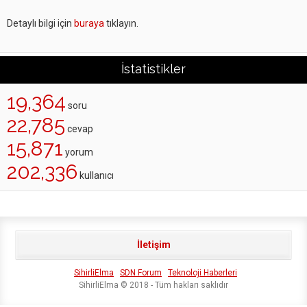
Detaylı bilgi için
buraya
tıklayın.
İstatistikler
19,364
soru
22,785
cevap
15,871
yorum
202,336
kullanıcı
İletişim
SihirliElma
SDN Forum
Teknoloji Haberleri
SihirliElma © 2018 - Tüm hakları saklıdır