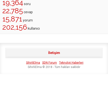
19,364
soru
22,785
cevap
15,871
yorum
202,156
kullanıcı
İletişim
SihirliElma
SDN Forum
Teknoloji Haberleri
SihirliElma © 2018 - Tüm hakları saklıdır