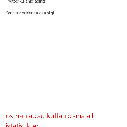
Twitter kullanıcı adınız:
Kendiniz hakkında kısa bilgi:
osman acısu kullanıcısına ait
istatistikler