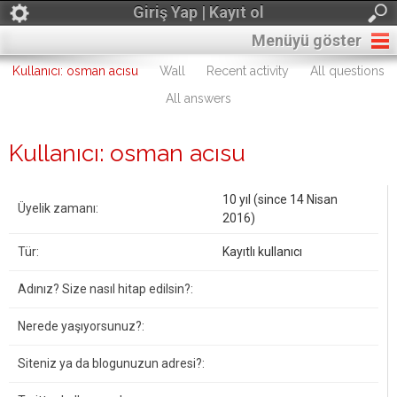
Giriş Yap | Kayıt ol
Menüyü göster
Kullanıcı: osman acısu
Wall
Recent activity
All questions
All answers
Kullanıcı: osman acısu
10 yıl (since 14 Nisan
Üyelik zamanı:
2016)
Tür:
Kayıtlı kullanıcı
Adınız? Size nasıl hitap edilsin?:
Nerede yaşıyorsunuz?:
Siteniz ya da blogunuzun adresi?: