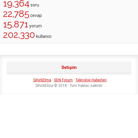
19,364
soru
22,785
cevap
15,871
yorum
202,330
kullanıcı
İletişim
SihirliElma
SDN Forum
Teknoloji Haberleri
SihirliElma © 2018 - Tüm hakları saklıdır