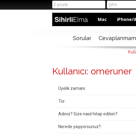
Mac
iPhone/i
Sorular
Cevaplanmam
Kull
Kullanıcı: omeruner
Üyelik zamanı:
Tür:
Adınız? Size nasıl hitap edilsin?:
Nerede yaşıyorsunuz?: