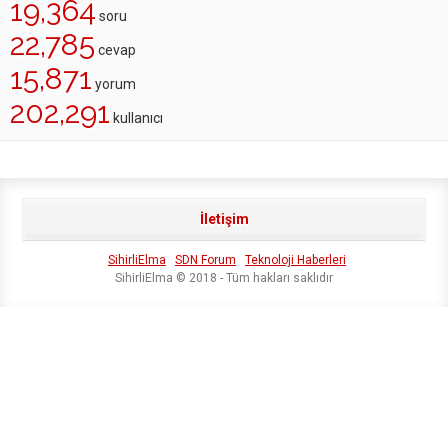
19,364
soru
22,785
cevap
15,871
yorum
202,291
kullanıcı
İletişim
SihirliElma
SDN Forum
Teknoloji Haberleri
SihirliElma © 2018 - Tüm hakları saklıdır