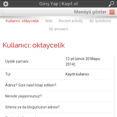
Giriş Yap | Kayıt ol
Menüyü göster
Kullanıcı: oktaycelik
Wall
Recent activity
All questions
All answers
Kullanıcı: oktaycelik
12 yıl (since 20 Mayıs
Üyelik zamanı:
2014)
Tür:
Kayıtlı kullanıcı
Adınız? Size nasıl hitap edilsin?:
Nerede yaşıyorsunuz?:
Siteniz ya da blogunuzun adresi?: