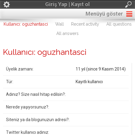
Giriş Yap | Kayıt ol
Menüyü göster
Kullanıcı: oguzhantasci
Wall
Recent activity
All questions
All answers
Kullanıcı: oguzhantasci
Üyelik zamanı:
11 yıl (since 9 Kasım 2014)
Tür:
Kayıtlı kullanıcı
Adınız? Size nasıl hitap edilsin?:
Nerede yaşıyorsunuz?:
Siteniz ya da blogunuzun adresi?:
Twitter kullanıcı adınız: