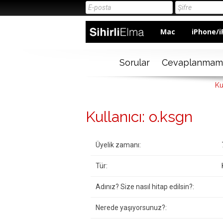
Mac
iPhone/i
Sorular
Cevaplanmam
Ku
Kullanıcı: o.ksgn
Üyelik zamanı:
Tür:
Adınız? Size nasıl hitap edilsin?:
Nerede yaşıyorsunuz?: