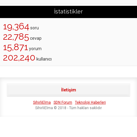
İstatistikler
19,364
soru
22,785
cevap
15,871
yorum
202,240
kullanıcı
İletişim
SihirliElma
SDN Forum
Teknoloji Haberleri
SihirliElma © 2018 - Tüm hakları saklıdır