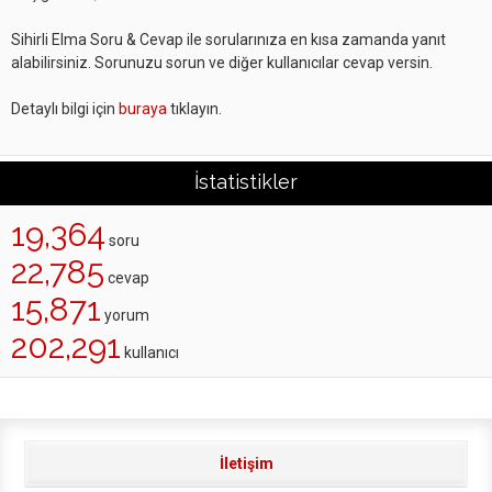
Sihirli Elma Soru & Cevap ile sorularınıza en kısa zamanda yanıt
alabilirsiniz. Sorunuzu sorun ve diğer kullanıcılar cevap versin.
Detaylı bilgi için
buraya
tıklayın.
İstatistikler
19,364
soru
22,785
cevap
15,871
yorum
202,291
kullanıcı
İletişim