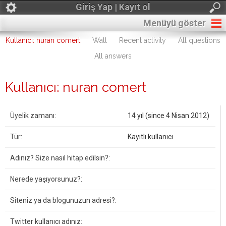
Giriş Yap | Kayıt ol
Menüyü göster
Kullanıcı: nuran comert
Wall
Recent activity
All questions
All answers
Kullanıcı: nuran comert
Üyelik zamanı:
14 yıl (since 4 Nisan 2012)
Tür:
Kayıtlı kullanıcı
Adınız? Size nasıl hitap edilsin?:
Nerede yaşıyorsunuz?:
Siteniz ya da blogunuzun adresi?:
Twitter kullanıcı adınız: