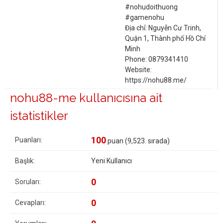
#nohudoithuong
#gamenohu
Địa chỉ: Nguyễn Cư Trinh,
Quận 1, Thành phố Hồ Chí
Minh
Phone: 0879341410
Website:
https://nohu88.me/
nohu88-me kullanıcısına ait
istatistikler
100
Puanları:
puan (
9,523
. sırada)
Başlık:
Yeni Kullanıcı
0
Soruları:
0
Cevapları: