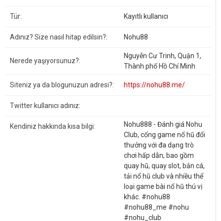
Tür:
Kayıtlı kullanıcı
Adınız? Size nasıl hitap edilsin?:
Nohu88
Nguyễn Cư Trinh, Quận 1,
Nerede yaşıyorsunuz?:
Thành phố Hồ Chí Minh
Siteniz ya da blogunuzun adresi?:
https://nohu88.me/
Twitter kullanıcı adınız:
Nohu888 - Đánh giá Nohu
Kendiniz hakkında kısa bilgi:
Club, cổng game nổ hũ đổi
thưởng với đa dạng trò
chơi hấp dẫn, bao gồm
quay hũ, quay slot, bắn cá,
tải nổ hũ club và nhiều thể
loại game bài nổ hũ thú vị
khác. #nohu88
#nohu88_me #nohu
#nohu_club