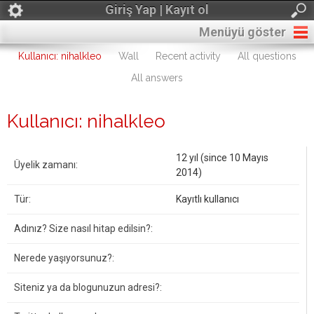
Giriş Yap | Kayıt ol
Menüyü göster
Kullanıcı: nihalkleo
Wall
Recent activity
All questions
All answers
Kullanıcı: nihalkleo
12 yıl (since 10 Mayıs
Üyelik zamanı:
2014)
Tür:
Kayıtlı kullanıcı
Adınız? Size nasıl hitap edilsin?:
Nerede yaşıyorsunuz?:
Siteniz ya da blogunuzun adresi?: