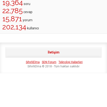
19,364
soru
22,785
cevap
15,871
yorum
202,134
kullanıcı
İletişim
SihirliElma
SDN Forum
Teknoloji Haberleri
SihirliElma © 2018 - Tüm hakları saklıdır