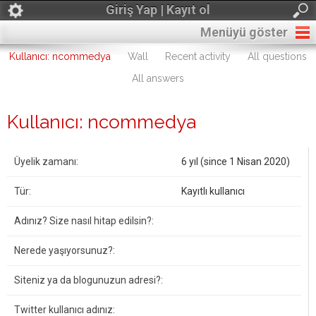
Giriş Yap | Kayıt ol
Menüyü göster
Kullanıcı: ncommedya
Wall
Recent activity
All questions
All answers
Kullanıcı: ncommedya
Üyelik zamanı:
6 yıl (since 1 Nisan 2020)
Tür:
Kayıtlı kullanıcı
Adınız? Size nasıl hitap edilsin?:
Nerede yaşıyorsunuz?:
Siteniz ya da blogunuzun adresi?:
Twitter kullanıcı adınız: