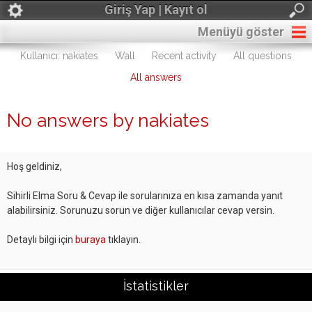
Giriş Yap | Kayıt ol
Menüyü göster
Kullanıcı: nakiates
Wall
Recent activity
All questions
All answers
No answers by nakiates
Hoş geldiniz,
Sihirli Elma Soru & Cevap ile sorularınıza en kısa zamanda yanıt
alabilirsiniz. Sorunuzu sorun ve diğer kullanıcılar cevap versin.
Detaylı bilgi için
buraya
tıklayın.
İstatistikler