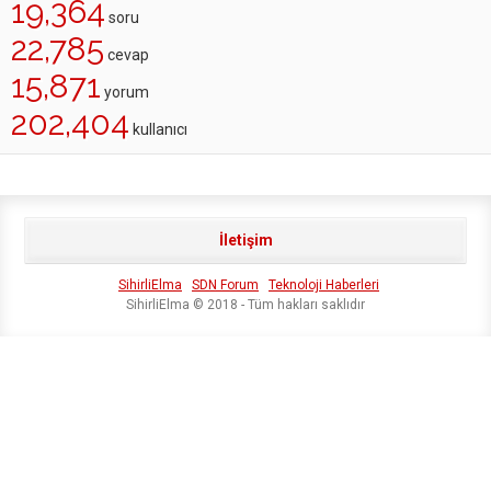
19,364
soru
22,785
cevap
15,871
yorum
202,404
kullanıcı
İletişim
SihirliElma
SDN Forum
Teknoloji Haberleri
SihirliElma © 2018 - Tüm hakları saklıdır