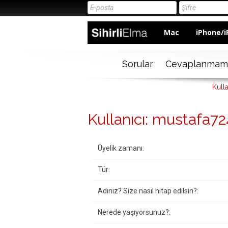
Mac
iPhone/i
Sorular
Cevaplanmam
Kull
Kullanıcı: mustafa72
Üyelik zamanı:
Tür:
Adınız? Size nasıl hitap edilsin?:
Nerede yaşıyorsunuz?: