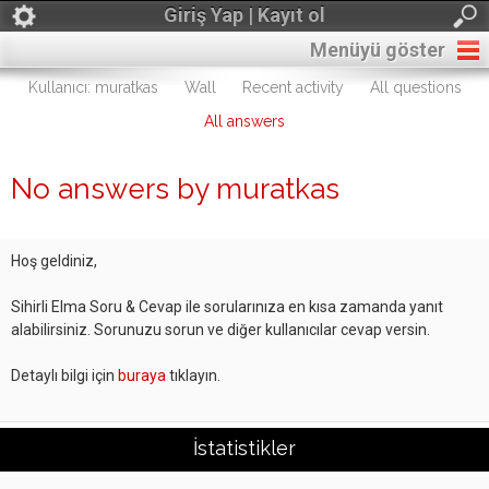
Giriş Yap | Kayıt ol
Menüyü göster
Kullanıcı: muratkas
Wall
Recent activity
All questions
All answers
No answers by muratkas
Hoş geldiniz,
Sihirli Elma Soru & Cevap ile sorularınıza en kısa zamanda yanıt
alabilirsiniz. Sorunuzu sorun ve diğer kullanıcılar cevap versin.
Detaylı bilgi için
buraya
tıklayın.
İstatistikler