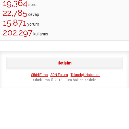
19,364
soru
22,785
cevap
15,871
yorum
202,297
kullanıcı
İletişim
SihirliElma
SDN Forum
Teknoloji Haberleri
SihirliElma © 2018 - Tüm hakları saklıdır