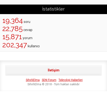
İstatistikler
19,364
soru
22,785
cevap
15,871
yorum
202,347
kullanıcı
İletişim
SihirliElma
SDN Forum
Teknoloji Haberleri
SihirliElma © 2018 - Tüm hakları saklıdır