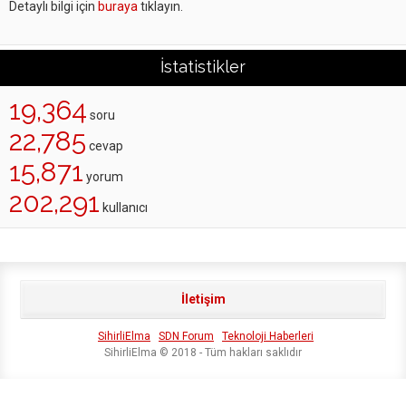
Detaylı bilgi için
buraya
tıklayın.
İstatistikler
19,364
soru
22,785
cevap
15,871
yorum
202,291
kullanıcı
İletişim
SihirliElma
SDN Forum
Teknoloji Haberleri
SihirliElma © 2018 - Tüm hakları saklıdır