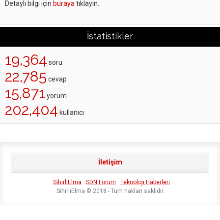
Detaylı bilgi için
buraya
tıklayın.
İstatistikler
19,364
soru
22,785
cevap
15,871
yorum
202,404
kullanıcı
İletişim
SihirliElma
SDN Forum
Teknoloji Haberleri
SihirliElma © 2018 - Tüm hakları saklıdır