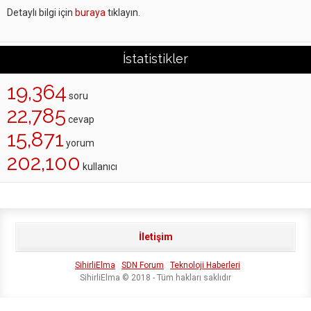
Detaylı bilgi için
buraya
tıklayın.
İstatistikler
19,364
soru
22,785
cevap
15,871
yorum
202,100
kullanıcı
İletişim
SihirliElma
SDN Forum
Teknoloji Haberleri
SihirliElma © 2018 - Tüm hakları saklıdır