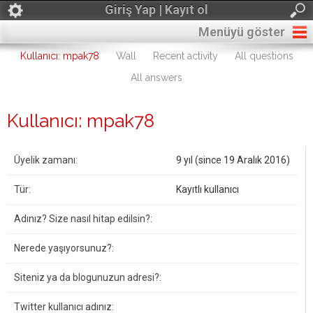
Giriş Yap | Kayıt ol
Menüyü göster
Kullanıcı: mpak78
Wall
Recent activity
All questions
All answers
Kullanıcı: mpak78
Üyelik zamanı:
9 yıl (since 19 Aralık 2016)
Tür:
Kayıtlı kullanıcı
Adınız? Size nasıl hitap edilsin?:
Nerede yaşıyorsunuz?:
Siteniz ya da blogunuzun adresi?:
Twitter kullanıcı adınız: