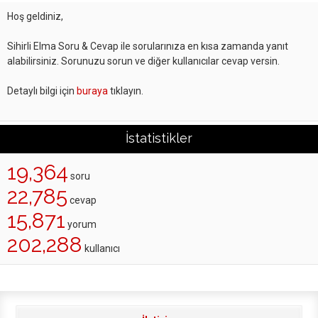
Hoş geldiniz,
Sihirli Elma Soru & Cevap ile sorularınıza en kısa zamanda yanıt
alabilirsiniz. Sorunuzu sorun ve diğer kullanıcılar cevap versin.
Detaylı bilgi için
buraya
tıklayın.
İstatistikler
19,364
soru
22,785
cevap
15,871
yorum
202,288
kullanıcı