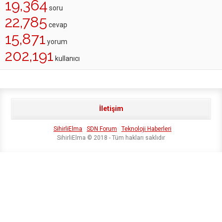
19,364
soru
22,785
cevap
15,871
yorum
202,191
kullanıcı
İletişim
SihirliElma
SDN Forum
Teknoloji Haberleri
SihirliElma © 2018 - Tüm hakları saklıdır