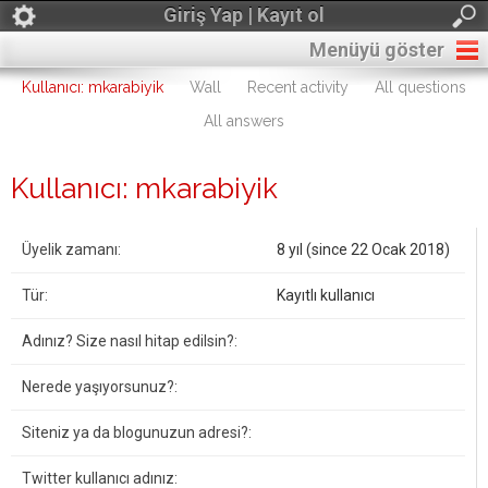
Giriş Yap | Kayıt ol
Menüyü göster
Kullanıcı: mkarabiyik
Wall
Recent activity
All questions
All answers
Kullanıcı: mkarabiyik
Üyelik zamanı:
8 yıl (since 22 Ocak 2018)
Tür:
Kayıtlı kullanıcı
Adınız? Size nasıl hitap edilsin?:
Nerede yaşıyorsunuz?:
Siteniz ya da blogunuzun adresi?:
Twitter kullanıcı adınız: